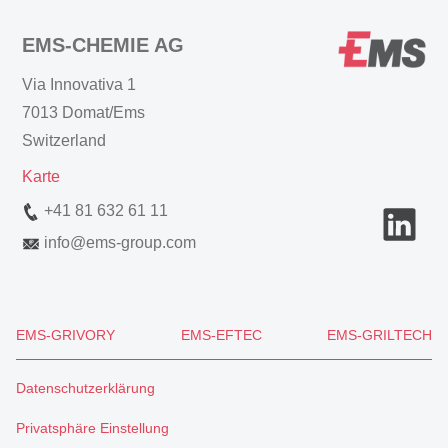
EMS-CHEMIE AG
Via Innovativa 1
7013 Domat/Ems
Switzerland
Karte
+41 81 632 61 11
info
@
ems-group.com
EMS-GRIVORY
EMS-EFTEC
EMS-GRILTECH
Datenschutzerklärung
Privatsphäre Einstellung