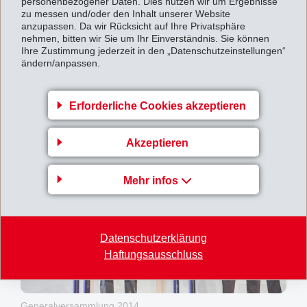
personenbezogener Daten. Dies nutzen wir um Ergebnisse
zu messen und/oder den Inhalt unserer Website
anzupassen. Da wir Rücksicht auf Ihre Privatsphäre
nehmen, bitten wir Sie um Ihr Einverständnis. Sie können
Ihre Zustimmung jederzeit in den „Datenschutzeinstellungen“
ändern/anpassen.
Erforderliche Cookies akzeptieren
Generalversammlung 2014
Akzeptieren
Mehr infos
Datenschutzerklärung
Haftungsausschluss
Generalversammlung 2014