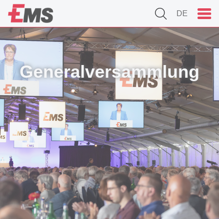
DE
Generalversammlung