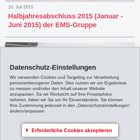
10. Juli 2015
Halbjahresabschluss 2015 (Januar -
Juni 2015) der EMS-Gruppe
Datenschutz-Einstellungen
Wir verwenden Cookies und Targeting zur Verarbeitung
personenbezogener Daten. Dies nutzen wir um Ergebnisse
zu messen und/oder den Inhalt unserer Website
anzupassen. Da wir Rücksicht auf Ihre Privatsphäre
nehmen, bitten wir Sie um Ihr Einverständnis. Sie können
Ihre Zustimmung jederzeit in den „Datenschutzeinstellungen“
ändern/anpassen.
11. Mai 2015
Definitives Urteil im Betrugsfall:
Erforderliche Cookies akzeptieren
Bundesgericht bestätigt 5 Jahre