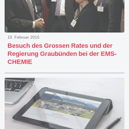
10. Februar 2015
Besuch des Grossen Rates und der
Regierung Graubünden bei der EMS-
CHEMIE