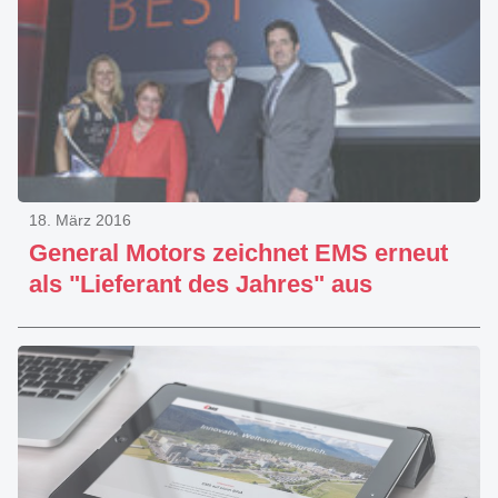
18. März 2016
General Motors zeichnet EMS erneut
als "Lieferant des Jahres" aus