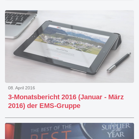
08. April 2016
3-Monatsbericht 2016 (Januar - März
2016) der EMS-Gruppe