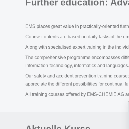
Further education: Ad
EMS places great value in practically-oriented furth
Course contents are based on daily tasks of the empl
Along with specialised expert training in the indivi
The comprehensive programme encompasses different
information-technology, informatics and languages.
Our safety and accident prevention training courses -
appreciate the different possibilities for continual
All training courses offered by EMS-CHEMIE AG are
Aktuelle Kurse