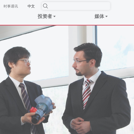
时事​通讯
中文
投资者
媒体