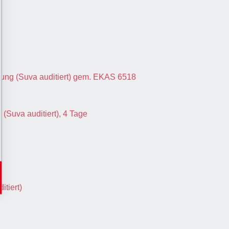
rung (Suva auditiert) gem. EKAS 6518
(Suva auditiert), 4 Tage
itiert)