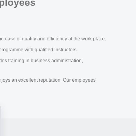
ployees
crease of quality and efficiency at the work place.
 programme with qualified instructors.
s training in business administration,
so enjoys an excellent reputation. Our employees