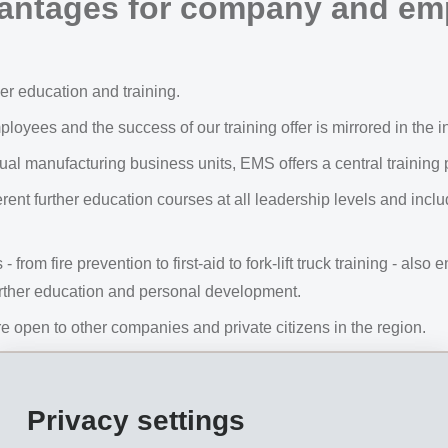
vantages for company and em
er education and training.
oyees and the success of our training offer is mirrored in the in
dual manufacturing business units, EMS offers a central training
 further education courses at all leadership levels and include
 from fire prevention to first-aid to fork-lift truck training - al
 further education and personal development.
 open to other companies and private citizens in the region.
Privacy settings