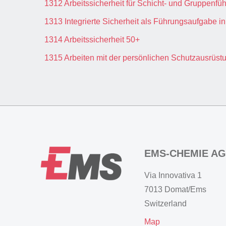
1312 Arbeitssicherheit für Schicht- und Gruppenfüh
1313 Integrierte Sicherheit als Führungsaufgabe in
1314 Arbeitssicherheit 50+
1315 Arbeiten mit der persönlichen Schutzausrüs
EMS-CHEMIE AG
Via Innovativa 1
7013 Domat/Ems
Switzerland
Map