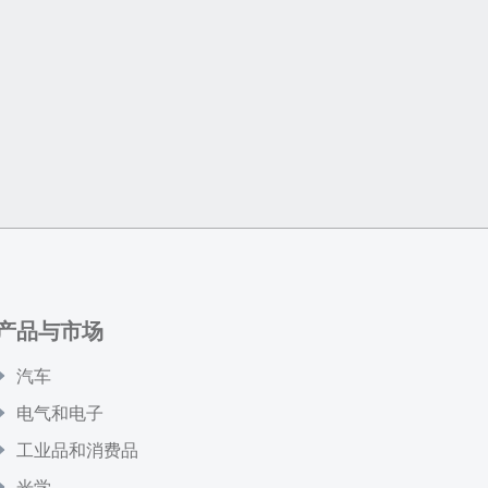
产品与市场
汽车
电气和电子
工业品和消费品
光学