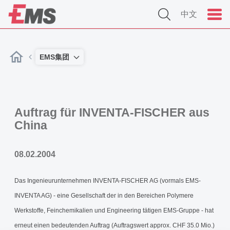
中文
EMS集团
Auftrag für INVENTA-FISCHER aus
China
08.02.2004
Das Ingenieurunternehmen INVENTA-FISCHER AG (vormals EMS-
INVENTA AG) - eine Gesellschaft der in den Bereichen Polymere
Werkstoffe, Feinchemikalien und Engineering tätigen EMS-Gruppe - hat
erneut einen bedeutenden Auftrag (Auftragswert approx. CHF 35.0 Mio.)