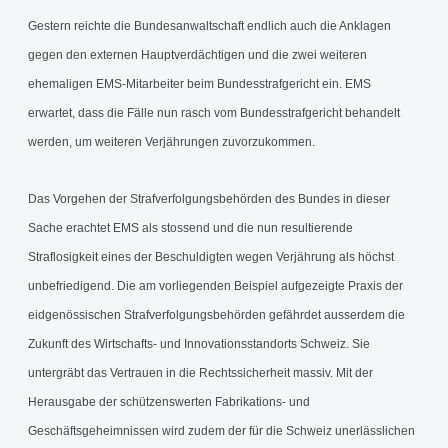
Gestern reichte die Bundesanwaltschaft endlich auch die Anklagen
gegen den externen Hauptverdächtigen und die zwei weiteren
ehemaligen EMS-Mitarbeiter beim Bundesstrafgericht ein. EMS
erwartet, dass die Fälle nun rasch vom Bundesstrafgericht behandelt
werden, um weiteren Verjährungen zuvorzukommen.
Das Vorgehen der Strafverfolgungsbehörden des Bundes in dieser
Sache erachtet EMS als stossend und die nun resultierende
Straflosigkeit eines der Beschuldigten wegen Verjährung als höchst
unbefriedigend. Die am vorliegenden Beispiel aufgezeigte Praxis der
eidgenössischen Strafverfolgungsbehörden gefährdet ausserdem die
Zukunft des Wirtschafts- und Innovationsstandorts Schweiz. Sie
untergräbt das Vertrauen in die Rechtssicherheit massiv. Mit der
Herausgabe der schützenswerten Fabrikations- und
Geschäftsgeheimnissen wird zudem der für die Schweiz unerlässlichen