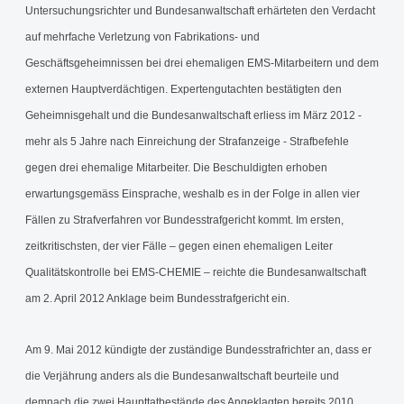
Untersuchungsrichter und Bundesanwaltschaft erhärteten den Verdacht
auf mehrfache Verletzung von Fabrikations- und
Geschäftsgeheimnissen bei drei ehemaligen EMS-Mitarbeitern und dem
externen Hauptverdächtigen. Expertengutachten bestätigten den
Geheimnisgehalt und die Bundesanwaltschaft erliess im März 2012 -
mehr als 5 Jahre nach Einreichung der Strafanzeige - Strafbefehle
gegen drei ehemalige Mitarbeiter. Die Beschuldigten erhoben
erwartungsgemäss Einsprache, weshalb es in der Folge in allen vier
Fällen zu Strafverfahren vor Bundesstrafgericht kommt. Im ersten,
zeitkritischsten, der vier Fälle – gegen einen ehemaligen Leiter
Qualitätskontrolle bei EMS-CHEMIE – reichte die Bundesanwaltschaft
am 2. April 2012 Anklage beim Bundesstrafgericht ein.
Am 9. Mai 2012 kündigte der zuständige Bundesstrafrichter an, dass er
die Verjährung anders als die Bundesanwaltschaft beurteile und
demnach die zwei Haupttatbestände des Angeklagten bereits 2010