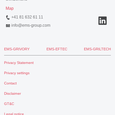
Map
+41 81 632 61 11
info
@
ems-group.com
EMS-GRIVORY
EMS-EFTEC
EMS-GRILTECH
Privacy Statement
Privacy settings
Contact
Disclaimer
GT&C
Legal notice