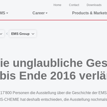
Home
Contact
Downloads
EMS
Career
Products & Market
EMS Group
ie unglaubliche Ges
is Ende 2016 verlä
er 17'800 Personen die Ausstellung über die Geschichte der 
MS-CHEMIE hat deshalb entschieden, die Ausstellung nochmals 