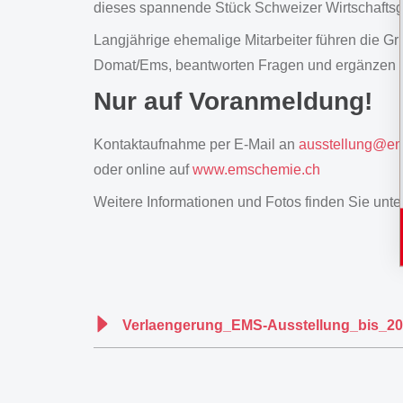
dieses spannende Stück Schweizer Wirtschaftsg
Langjährige ehemalige Mitarbeiter führen die Gr
Domat/Ems, beantworten Fragen und ergänzen m
Nur auf Voranmeldung!
Kontaktaufnahme per E-Mail an
ausstellung
@
em
oder online auf
www.emschemie.ch
Weitere Informationen und Fotos finden Sie unte
Verlaengerung_EMS-Ausstellung_bis_20