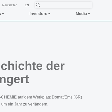
Newsletter
EN
s
Investors
Media
chichte der
ngert
EMS-CHEMIE auf dem Werkplatz Domat/Ems (GR)
um ein Jahr zu verlängern.