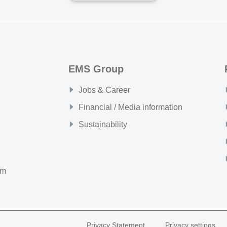
EMS Group
Jobs & Career
Financial / Media information
Sustainability
om
Privacy Statement
Privacy settings