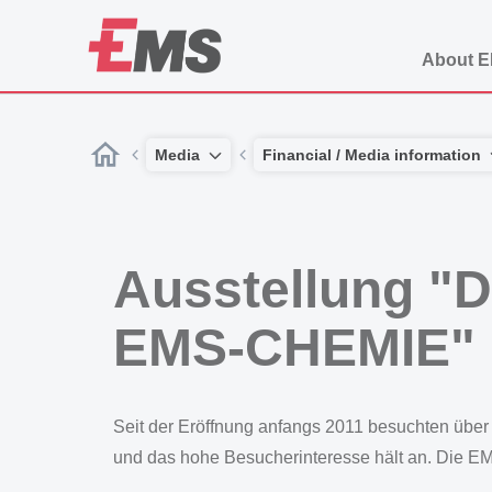
About 
Media
Financial / Media information
Ausstellung "D
EMS-CHEMIE" b
Seit der Eröffnung anfangs 2011 besuchten üb
und das hohe Besucherinteresse hält an. Die E