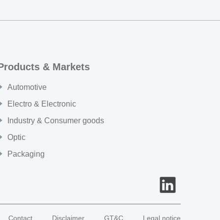
Products & Markets
Automotive
Electro & Electronic
Industry & Consumer goods
Optic
Packaging
Contact
Disclaimer
GT&C
Legal notice