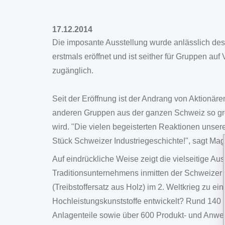
17.12.2014
Die imposante Ausstellung wurde anlässlich d
erstmals eröffnet und ist seither für Gruppen auf
zugänglich.
Seit der Eröffnung ist der Andrang von Aktionä
anderen Gruppen aus der ganzen Schweiz so gros
wird. "Die vielen begeisterten Reaktionen unse
Stück Schweizer Industriegeschichte!", sagt Mag
Auf eindrückliche Weise zeigt die vielseitige A
Traditionsunternehmens inmitten der Schweizer 
(Treibstoffersatz aus Holz) im 2. Weltkrieg zu e
Hochleistungskunststoffe entwickelt? Rund 140 
Anlagenteile sowie über 600 Produkt- und Anw