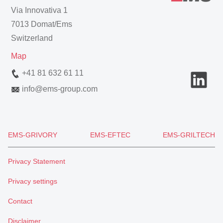
Via Innovativa 1
7013 Domat/Ems
Switzerland
Map
+41 81 632 61 11
info
@
ems-group.com
EMS-GRIVORY
EMS-EFTEC
EMS-GRILTECH
Privacy Statement
Privacy settings
Contact
Disclaimer