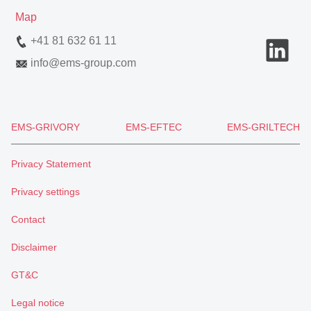
Map
+41 81 632 61 11
info
@
ems-group.com
EMS-GRIVORY
EMS-EFTEC
EMS-GRILTECH
Privacy Statement
Privacy settings
Contact
Disclaimer
GT&C
Legal notice