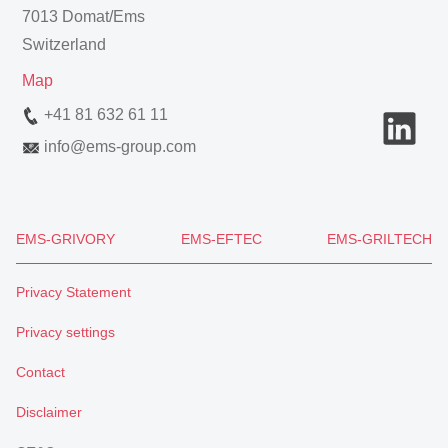
7013 Domat/Ems
Switzerland
Map
+41 81 632 61 11
info
@
ems-group.com
EMS-GRIVORY
EMS-EFTEC
EMS-GRILTECH
Privacy Statement
Privacy settings
Contact
Disclaimer