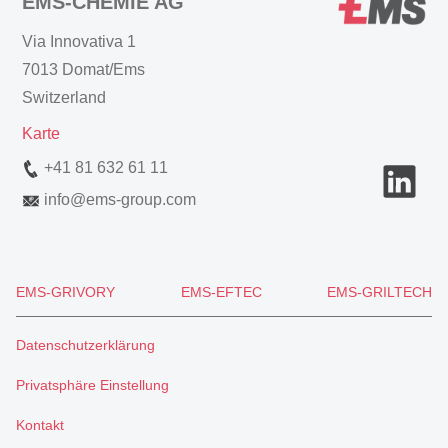
EMS-CHEMIE AG
Via Innovativa 1
7013 Domat/Ems
Switzerland
Karte
+41 81 632 61 11
info
@
ems-group.com
EMS-GRIVORY
EMS-EFTEC
EMS-GRILTECH
Datenschutzerklärung
Privatsphäre Einstellung
Kontakt