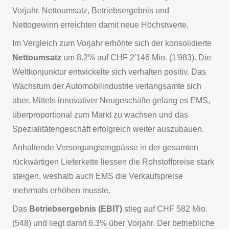
Vorjahr. Nettoumsatz, Betriebsergebnis und
Nettogewinn erreichten damit neue Höchstwerte.
Im Vergleich zum Vorjahr erhöhte sich der konsolidierte
Nettoumsatz
um 8.2% auf CHF 2'146 Mio. (1'983). Die
Weltkonjunktur entwickelte sich verhalten positiv. Das
Wachstum der Automobilindustrie verlangsamte sich
aber. Mittels innovativer Neugeschäfte gelang es EMS,
überproportional zum Markt zu wachsen und das
Spezialitätengeschäft erfolgreich weiter auszubauen.
Anhaltende Versorgungsengpässe in der gesamten
rückwärtigen Lieferkette liessen die Rohstoffpreise stark
steigen, weshalb auch EMS die Verkaufspreise
mehrmals erhöhen musste.
Das
Betriebsergebnis (EBIT)
stieg auf CHF 582 Mio.
(548) und liegt damit 6.3% über Vorjahr. Der betriebliche