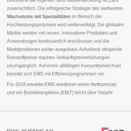
Betreffend der eigenen Geschäftsentwicklung ist EMS
zuversichtlich. Die erfolgreiche Strategie des weltweiten
Wachstums
mit Spezialitäten
im Bereich der
Hochleistungspolymere wird weiterverfolgt. Die globalen
Märkte werden mit neuen, innovativen Produkten und
Anwendungen kontinuierlich erschlossen und die
Marktpositionen weiter ausgebaut. Anhaltend steigende
Rohstoffpreise machen Verkaufspreiserhöhungen
unumgänglich. Auf einen allfälligen Konjunkturwechsel
bereitet sich EMS mit Effizienzprogrammen vor.
Für 2018 erwartet EMS wiederum einen Nettoumsatz
und ein Betriebsergebnis (EBIT) leicht über Vorjahr.