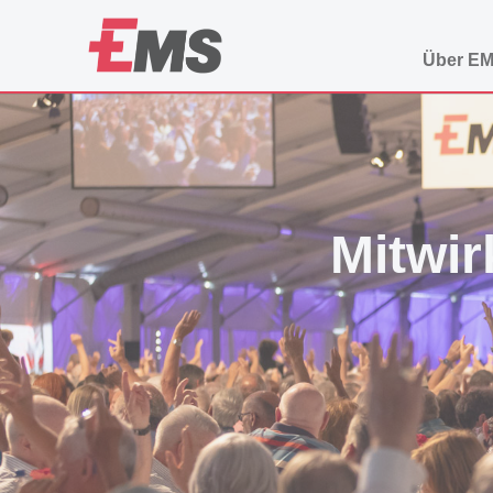
Über E
Mitwir