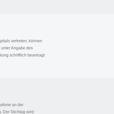
itals vertreten, können
 unter Angabe des
ng schriftlich beantragt
lnahme an der
 Der Stichtag wird