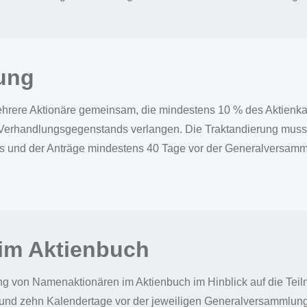
ung
ehrere Aktionäre gemeinsam, die mindestens 10 % des Aktienkap
 Verhandlungsgegenstands verlangen. Die Traktandierung muss
und der Anträge mindestens 40 Tage vor der Generalversammlu
 im Aktienbuch
ung von Namenaktionären im Aktienbuch im Hinblick auf die Tei
und zehn Kalendertage vor der jeweiligen Generalversammlung.