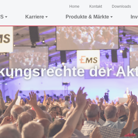
Home
Kontakt
Downloads
MS
Karriere
Produkte & Märkte
In
kungsrechte der Ak