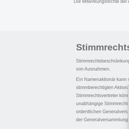
Die Mitwirkungsrechte der 
Stimmrecht
Stimmrechtsbeschränkung
von Ausnahmen.
Ein Namenaktionär kann s
stimmberechtigten Aktion
Stimmrechtsvertreter könn
unabhängige Stimmrechtsv
ordentlichen Generalvers
der Generalversammlung n