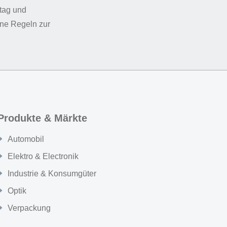
htag und
ine Regeln zur
Produkte & Märkte
Automobil
Elektro & Electronik
Industrie & Konsumgüter
Optik
Verpackung