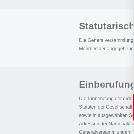
Statutarisc
Die Generalversammlung fa
Mehrheit der abgegebene
Einberufun
Die Einberufung der orden
Statuten der Gesellschaft
sowie in ausgewählten Sc
Adressen der Namenaktionä
Generalversammlungen fin