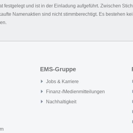
t festgelegt und ist in der Einladung aufgeführt. Zwischen Stic
ufte Namenaktien sind nicht stimmberechtigt. Es bestehen ke
en.
EMS-Gruppe
Jobs & Karriere
Finanz-/Medienmitteilungen
Nachhaltigkeit
om