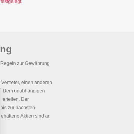
estgelegt.
ung
e Regeln zur Gewährung
Vertreter, einen anderen
en. Dem unabhängigen
 erteilen. Der
bis zur nächsten
ehaltene Aktien sind an