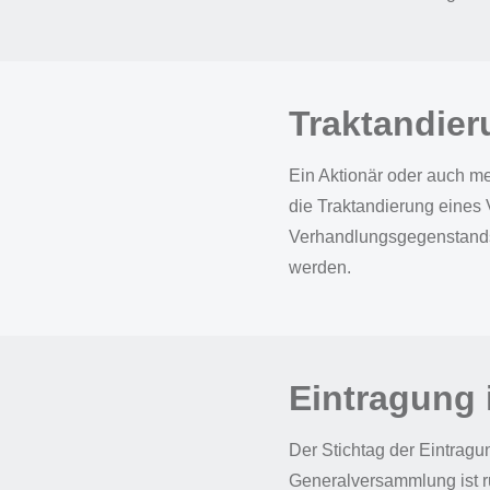
Traktandier
Ein Aktionär oder auch m
die Traktandierung eines
Verhandlungsgegenstands 
werden.
Eintragung
Der Stichtag der Eintrag
Generalversammlung ist r