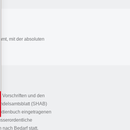
mt, mit der absoluten
 Vorschriften und den
Handelsamtsblatt (SHAB)
Aktienbuch eingetragenen
usserordentliche
nach Bedarf statt.