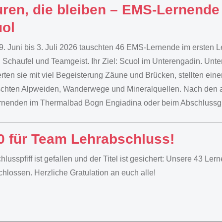
ren, die bleiben – EMS-Lernende 
ol
. Juni bis 3. Juli 2026 tauschten 46 EMS-Lernende im ersten Le
, Schaufel und Teamgeist. Ihr Ziel: Scuol im Unterengadin. Un
erten sie mit viel Begeisterung Zäune und Brücken, stellten eine
chten Alpweiden, Wanderwege und Mineralquellen. Nach den a
rnenden im Thermalbad Bogn Engiadina oder beim Abschlussgri
0 für Team Lehrabschluss!
hlusspfiff ist gefallen und der Titel ist gesichert: Unsere 43 Le
hlossen. Herzliche Gratulation an euch alle!