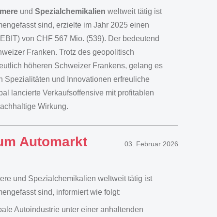
ymere
und
Spezialchemikalien
weltweit tätig ist
efasst sind, erzielte im Jahr 2025 einen
(EBIT) von CHF 567 Mio. (539). Der bedeutend
weizer Franken. Trotz des geopolitisch
deutlich höheren Schweizer Frankens, gelang es
Spezialitäten und Innovationen erfreuliche
l lancierte Verkaufsoffensive mit profitablen
nachhaltige Wirkung.
um Automarkt
03. Februar 2026
e und Spezialchemikalien weltweit tätig ist
fasst sind, informiert wie folgt:
ale Autoindustrie unter einer anhaltenden