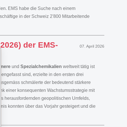
alen. EMS habe die Suche nach einem
chäftige in der Schweiz 2'800 Mitarbeitende
 2026) der EMS-
07. April 2026
ymere
und
Spezialchemikalien
weltweit tätig ist
fasst sind, erzielte in den ersten drei
gsgemäss schmälerte der bedeutend stärkere
nk einer konsequenten Wachstumsstrategie mit
es herausfordernden geopolitischen Umfelds,
bnis konnten über das Vorjahr gesteigert und die