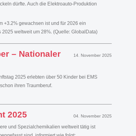
keln dürfte. Auch die Elektroauto-Produktion
um +3.2% gewachsen ist und für 2026 ein
 2025 weltweit um 28%. (Quelle: GlobalData)
ber – Nationaler
14. November 2025
ftstag 2025 erlebten über 50 Kinder bei EMS
t schon ihren Traumberuf.
ht 2025
04. November 2025
e und Spezialchemikalien weltweit tätig ist
fasst sind, informiert wie folgt: