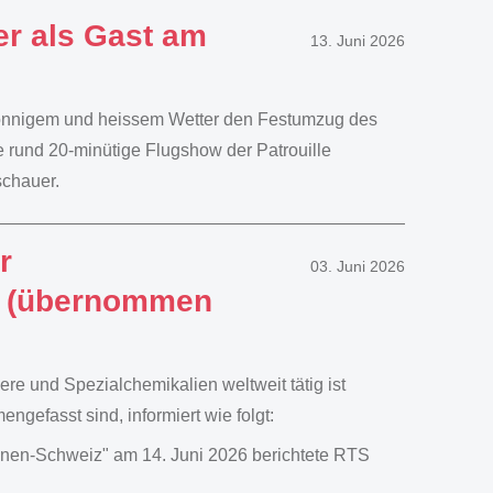
r als Gast am
13. Juni 2026
sonnigem und heissem Wetter den Festumzug des
e rund 20-minütige Flugshow der Patrouille
schauer.
r
03. Juni 2026
26 (übernommen
e und Spezialchemikalien weltweit tätig ist
fasst sind, informiert wie folgt:
nen-Schweiz" am 14. Juni 2026 berichtete RTS