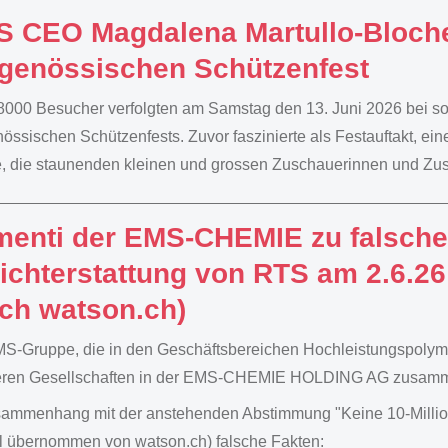
 CEO Magdalena Martullo-Bloche
genössischen Schützenfest
000 Besucher verfolgten am Samstag den 13. Juni 2026 bei 
össischen Schützenfests. Zuvor faszinierte als Festauftakt, ein
, die staunenden kleinen und grossen Zuschauerinnen und Zu
enti der EMS-CHEMIE zu falsche
ichterstattung von RTS am 2.6.
ch watson.ch)
S-Gruppe, die in den Geschäftsbereichen Hochleistungspolymer
ren Gesellschaften in der EMS-CHEMIE HOLDING AG zusammenge
ammenhang mit der anstehenden Abstimmung "Keine 10-Millio
el übernommen von watson.ch) falsche Fakten: