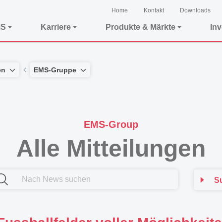
Home
Kontakt
Downloads
MS
Karriere
Produkte & Märkte
In
en
EMS-Gruppe
EMS-Group
Alle Mitteilungen
S