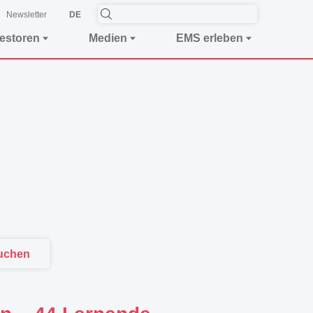
Newsletter
DE
vestoren
Medien
EMS erleben
uchen