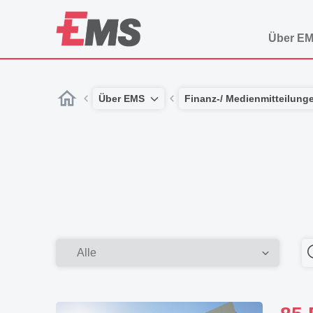
Über E
Über EMS
Finanz-/ Medienmitteilung