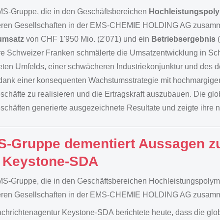
S-Gruppe, die in den Geschäftsbereichen
Hochleistungspol
ren Gesellschaften in der EMS-CHEMIE HOLDING AG zusammeng
umsatz
von CHF 1'950 Mio. (2'071) und ein
Betriebsergebnis
re Schweizer Franken schmälerte die Umsatzentwicklung in Sch
eten Umfelds, einer schwächeren Industriekonjunktur und des 
ank einer konsequenten Wachstumsstrategie mit hochmargigen 
chäfte zu realisieren und die Ertragskraft auszubauen. Die globa
chäften generierte ausgezeichnete Resultate und zeigte ihre 
-Gruppe dementiert Aussagen z
 Keystone-SDA
S-Gruppe, die in den Geschäftsbereichen Hochleistungspolymer
ren Gesellschaften in der EMS-CHEMIE HOLDING AG zusammenge
chrichtenagentur Keystone-SDA berichtete heute, dass die glob