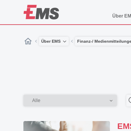
Über E
Über EMS
Finanz-/ Medienmitteilung
EMS