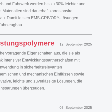
rieb und Fahrwerk werden bis zu 30% leichter und
 Materialien sind dauerhaft korrosionsfrei,
iveau. Damit leisten EMS-GRIVORY-Lösungen
 Fahrzeugbau.
istungspolymere
12. September 2025
rvorragende Eigenschaften aus, die sie als
nk intensiver Entwicklungspartnerschaften mit
wendung in sicherheitsrelevanten
chemischen und mechanischen Einflüssen sowie
vative, leichte und zuverlässige Lösungen, die
einsparungen überzeugen.
05. September 2025