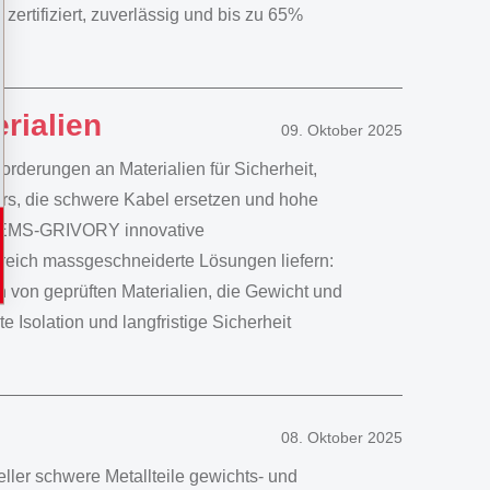
ertifiziert, zuverlässig und bis zu 65%
rialien
09. Oktober 2025
forderungen an Materialien für Sicherheit,
rs, die schwere Kabel ersetzen und hohe
et EMS-GRIVORY innovative
reich massgeschneiderte Lösungen liefern:
en von geprüften Materialien, die Gewicht und
 Isolation und langfristige Sicherheit
08. Oktober 2025
ler schwere Metallteile gewichts- und