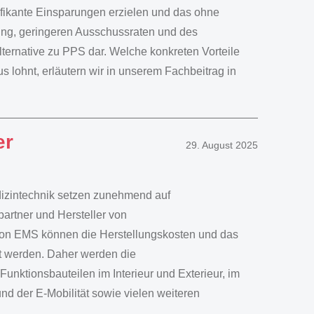
fikante Einsparungen erzielen und das ohne
ung, geringeren Ausschussraten und des
lternative zu PPS dar. Welche konkreten Vorteile
lohnt, erläutern wir in unserem Fachbeitrag in
er
29. August 2025
dizintechnik setzen zunehmend auf
artner und Hersteller von
von EMS können die Herstellungskosten und das
ert werden. Daher werden die
unktionsbauteilen im Interieur und Exterieur, im
 der E-Mobilität sowie vielen weiteren