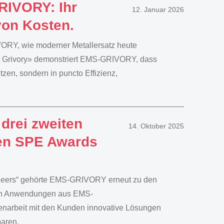
RIVORY: Ihr
12. Januar 2026
von Kosten.
RY, wie moderner Metallersatz heute
sst Grivory» demonstriert EMS-GRIVORY, dass
zen, sondern in puncto Effizienz,
drei zweiten
14. Oktober 2025
den SPE Awards
gineers“ gehörte EMS-GRIVORY erneut zu den
rten Anwendungen aus EMS-
enarbeit mit den Kunden innovative Lösungen
paren.