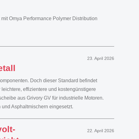
 mit Omya Performance Polymer Distribution
23. April 2026
tall
komponenten. Doch dieser Standard befindet
leichtere, effizientere und kostengünstigere
cheibe aus Grivory GV für industrielle Motoren.
n und Asphaltmischern eingesetzt.
olt-
22. April 2026