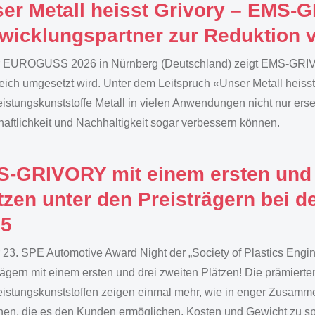
er Metall heisst Grivory – EMS-G
wicklungspartner zur Reduktion 
r EUROGUSS 2026 in Nürnberg (Deutschland) zeigt EMS-GRIVO
reich umgesetzt wird. Unter dem Leitspruch «Unser Metall hei
istungskunststoffe Metall in vielen Anwendungen nicht nur erset
haftlichkeit und Nachhaltigkeit sogar verbessern können.
-GRIVORY mit einem ersten und 
tzen unter den Preisträgern bei 
25
 23. SPE Automotive Award Night der „Society of Plastics En
rägern mit einem ersten und drei zweiten Plätzen! Die prämie
istungskunststoffen zeigen einmal mehr, wie in enger Zusamm
hen, die es den Kunden ermöglichen, Kosten und Gewicht zu s