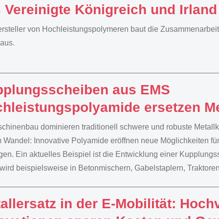
 Vereinigte Königreich und Irland
rsteller von Hochleistungspolymeren baut die Zusammenarbeit
 aus.
pplungsscheiben aus EMS
hleistungspolyamide ersetzen Me
chinenbau dominieren traditionell schwere und robuste Metall
m Wandel: Innovative Polyamide eröffnen neue Möglichkeiten für 
en. Ein aktuelles Beispiel ist die Entwicklung einer Kupplungss
wird beispielsweise in Betonmischern, Gabelstaplern, Traktore
allersatz in der E-Mobilität: Hochv