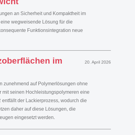
wicht
erungen an Sicherheit und Kompaktheit im
n eine wegweisende Lösung für die
h konsequente Funktionsintegration neue
zoberflächen im
20. April 2026
tzen zunehmend auf Polymerlösungen ohne
er mit seinen Hochleistungspolymeren eine
 entfällt der Lackierprozess, wodurch die
tzen daher auf diese Lösungen, die
zeugen eingesetzt werden.