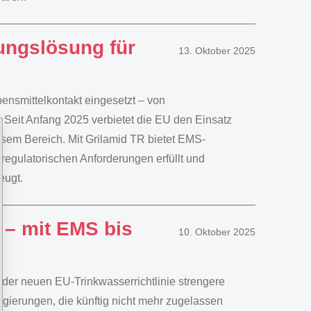
tungslösung für
13. Oktober 2025
ensmittelkontakt eingesetzt – von
 Seit Anfang 2025 verbietet die EU den Einsatz
esem Bereich. Mit Grilamid TR bietet EMS-
egulatorischen Anforderungen erfüllt und
eugt.
 – mit EMS bis
10. Oktober 2025
t der neuen EU-Trinkwasserrichtlinie strengere
egierungen, die künftig nicht mehr zugelassen