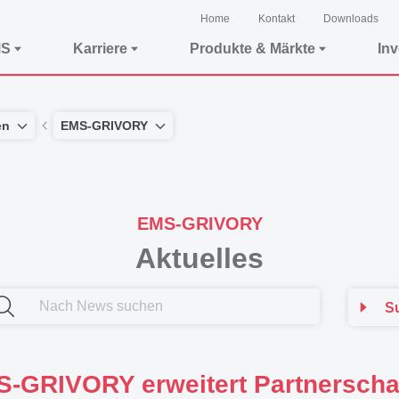
Home
Kontakt
Downloads
MS
Karriere
Produkte & Märkte
In
en
EMS-GRIVORY
EMS-GRIVORY
Aktuelles
S
-GRIVORY erweitert Partnerscha