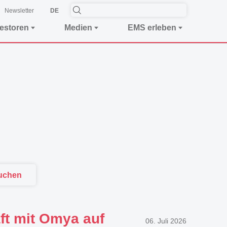
Newsletter
DE
vestoren
Medien
EMS erleben
uchen
ft mit Omya auf
06. Juli 2026