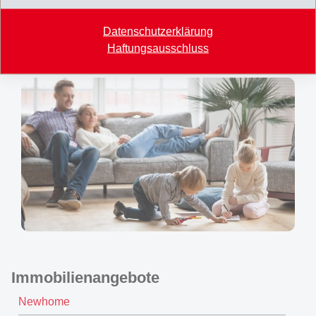
Datenschutzerklärung
Haftungsausschluss
Wohnen
Immobilienangebote
Newhome