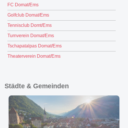
FC Domat/Ems
Golfclub Domat/Ems
Tennisclub Domt/Ems
Turnverein Domat/Ems
Tschapatalpas Domat/Ems
Theaterverein Domat/Ems
Städte & Gemeinden