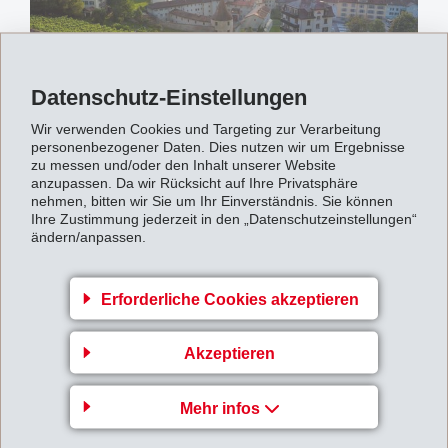
Datenschutz-Einstellungen
Wir verwenden Cookies und Targeting zur Verarbeitung
personenbezogener Daten. Dies nutzen wir um Ergebnisse
zu messen und/oder den Inhalt unserer Website
Chur (Hauptstadt)
anzupassen. Da wir Rücksicht auf Ihre Privatsphäre
nehmen, bitten wir Sie um Ihr Einverständnis. Sie können
Bonaduz
Ihre Zustimmung jederzeit in den „Datenschutzeinstellungen“
ändern/anpassen.
Domat/Ems
Felsberg
Erforderliche Cookies akzeptieren
Flims
Rhäzüns
Akzeptieren
Tamins
Mehr infos
Trin