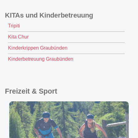
KITAs und Kinderbetreuung
Tripiti
Kita Chur
Kinderkrippen Graubünden
Kinderbetreuung Graubünden
Freizeit & Sport