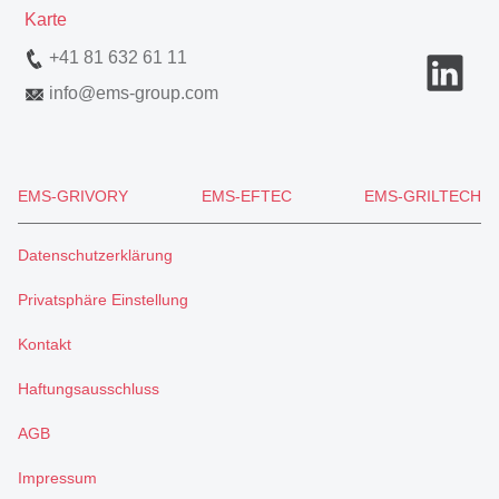
Karte
+41 81 632 61 11
info
@
ems-group.com
EMS-GRIVORY
EMS-EFTEC
EMS-GRILTECH
Datenschutzerklärung
Privatsphäre Einstellung
Kontakt
Haftungsausschluss
AGB
Impressum