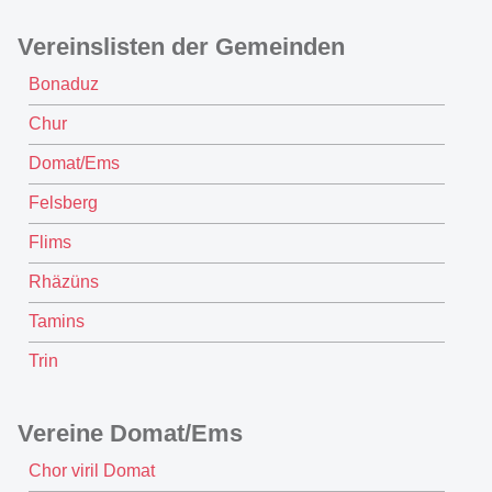
Vereinslisten der Gemeinden
Bonaduz
Chur
Domat/Ems
Felsberg
Flims
Rhäzüns
Tamins
Trin
Vereine Domat/Ems
Chor viril Domat