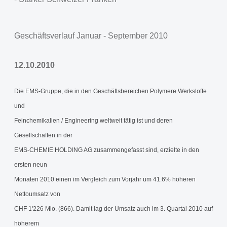
Geschäftsverlauf Januar - September 2010
12.10.2010
Die EMS-Gruppe, die in den Geschäftsbereichen Polymere Werkstoffe
und
Feinchemikalien / Engineering weltweit tätig ist und deren
Gesellschaften in der
EMS-CHEMIE HOLDING AG zusammengefasst sind, erzielte in den
ersten neun
Monaten 2010 einen im Vergleich zum Vorjahr um 41.6% höheren
Nettoumsatz von
CHF 1'226 Mio. (866). Damit lag der Umsatz auch im 3. Quartal 2010 auf
höherem