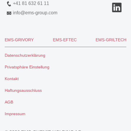
+41 81 632 61 11
info
@
ems-group.com
EMS-GRIVORY
EMS-EFTEC
EMS-GRILTECH
Datenschutzerklärung
Privatsphäre Einstellung
Kontakt
Haftungsausschluss
AGB
Impressum