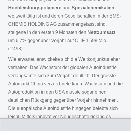
Hochleistungspolymere
und
Spezialchemikalien
weltweit tätig ist und deren Gesellschaften in der EMS-
CHEMIE HOLDING AG zusammengefasst sind,
steigerte in den ersten 9 Monaten den
Nettoumsatz
um 6.7% gegenüber Vorjahr auf CHF 1'598 Mio.
(1'498).
Wie erwartet, entwickelte sich die Weltkonjunktur eher
verhalten. Das Wachstum der globalen Autoindustrie
verlangsamte sich zum Vorjahr deutlich. Der grösste
Automarkt China verzeichnete kaum Wachstum und die
Autoproduktion in den USA musste sogar einen
deutlichen Rückgang gegenüber Vorjahr hinnehmen.
Die europäische Autoindustrie hingegen belebte sich
leicht. Mittels innovativer Neugeschäfte gelang es
EMS, überproportional zu wachsen.