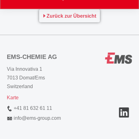
Zurück zur Übersicht
EMS-CHEMIE AG
Via Innovativa 1
7013 Domat/Ems
Switzerland
Karte
+41 81 632 61 11
info
@
ems-group.com