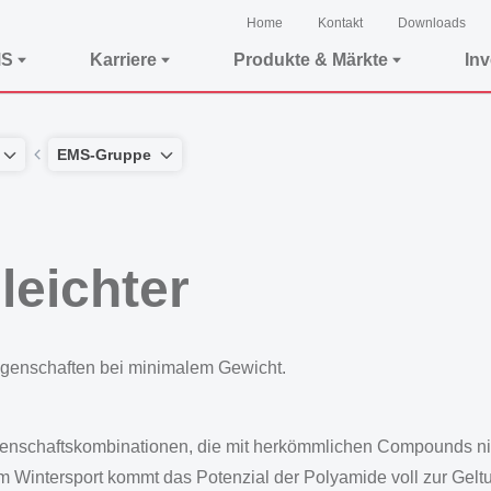
Home
Kontakt
Downloads
MS
Karriere
Produkte & Märkte
In
EMS-Gruppe
leichter
igenschaften bei minimalem Gewicht.
chaftskombinationen, die mit herkömmlichen Compounds nich
 Wintersport kommt das Potenzial der Polyamide voll zur Gelt