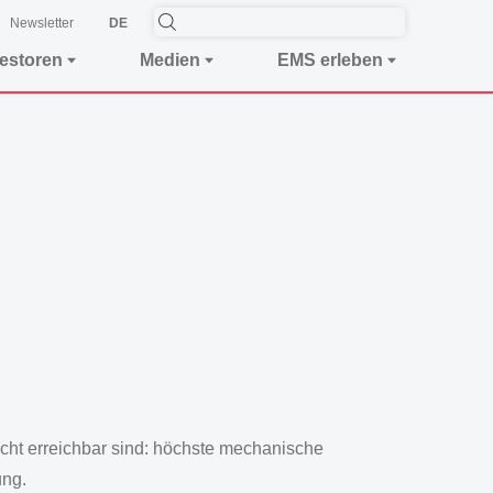
Newsletter
DE
vestoren
Medien
EMS erleben
t erreichbar sind: höchste mechanische
ung.