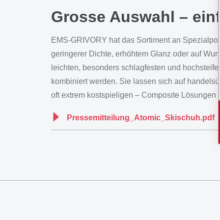
Grosse Auswahl – ein
EMS-GRIVORY hat das Sortiment an Spezialpolyam
geringerer Dichte, erhöhtem Glanz oder auf Wu
leichten, besonders schlagfesten und hochsteife
kombiniert werden. Sie lassen sich auf handelsü
oft extrem kostspieligen – Composite Lösungen in
Pressemitteilung_Atomic_Skischuh.pdf