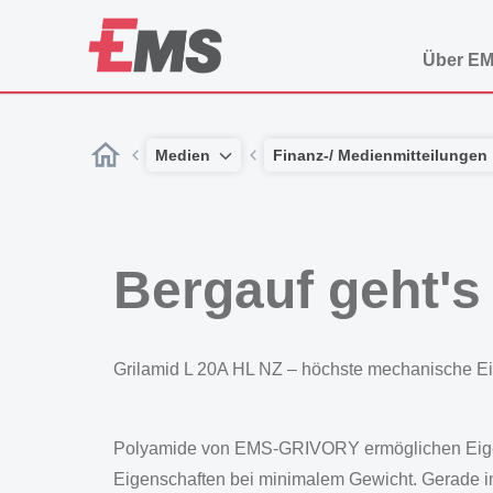
Über E
Medien
Finanz-/ Medienmitteilungen
Bergauf geht's 
Grilamid L 20A HL NZ – höchste mechanische E
Polyamide von EMS-GRIVORY ermöglichen Eigens
Eigenschaften bei minimalem Gewicht. Gerade im