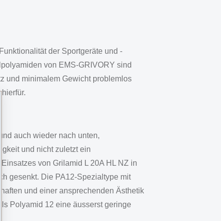
unktionalität der Sportgeräte und -
ezialpolyamiden von EMS-GRIVORY sind
satz und minimalem Gewicht problemlos
hierfür.
und auch wieder nach unten,
keit und nicht zuletzt ein
 Einsatzes von Grilamid L 20A HL NZ in
ch gesenkt. Die PA12-Spezialtype mit
chaften und einer ansprechenden Ästhetik
als Polyamid 12 eine äusserst geringe