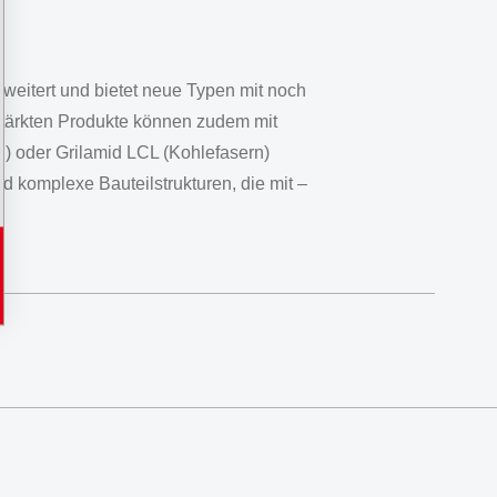
eitert und bietet neue Typen mit noch
tärkten Produkte können zudem mit
n) oder Grilamid LCL (Kohlefasern)
d komplexe Bauteilstrukturen, die mit –