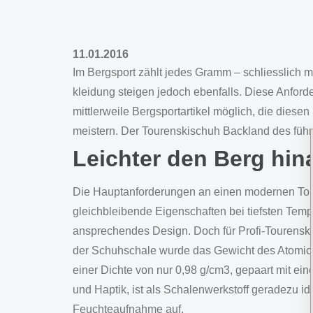
11.01.2016
Im Bergsport zählt jedes Gramm – schliesslich m
kleidung steigen jedoch ebenfalls. Diese Anfo
mittlerweile Bergsportartikel möglich, die dies
meistern. Der Tourenskischuh Backland des führe
Leichter den Berg hin
Die Hauptanforderungen an einen modernen Tou
gleichbleibende Eigenschaften bei tiefsten Temp
ansprechendes Design. Doch für Profi-Tourenski
der Schuhschale wurde das Gewicht des Atomic 
einer Dichte von nur 0,98 g/cm3, gepaart mit e
und Haptik, ist als Schalenwerkstoff geradezu i
Feuchteaufnahme auf.