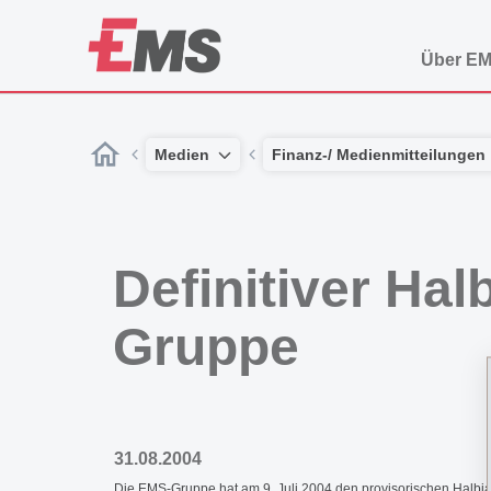
Über E
Medien
Finanz-/ Medienmitteilungen
Definitiver Ha
Gruppe
31.08.2004
Die EMS-Gruppe hat am 9. Juli 2004 den provisorischen Halbjah