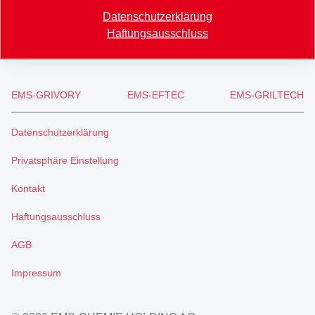
+41 81 632 61 11
Datenschutzerklärung
info
@
ems-group.com
Haftungsausschluss
EMS-GRIVORY
EMS-EFTEC
EMS-GRILTECH
Datenschutzerklärung
Privatsphäre Einstellung
Kontakt
Haftungsausschluss
AGB
Impressum