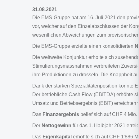
31.08.2021
Die EMS-Gruppe hat am 16. Juli 2021 den proviso
vor, welcher auf den Einzelabschlüssen der Konz
wesentlichen Abweichungen zum provisorischen
Die EMS-Gruppe erzielte einen konsolidierten
N
Die weltweite Konjunktur erholte sich zusehends
Stimulierungsmassnahmen verbreiteten Zuversich
ihre Produktionen zu drosseln. Die Knappheit au
Dank der starken Spezialitätenposition konnte 
Der betriebliche Cash Flow (EBITDA) erhöhte si
Umsatz und Betriebsergebnis (EBIT) erreichten
Das
Finanzergebnis
belief sich auf CHF 4 Mio. (
Der
Nettogewinn
für das 1. Halbjahr 2021 errei
Das
Eigenkapital
erhöhte sich auf CHF 1'886 M