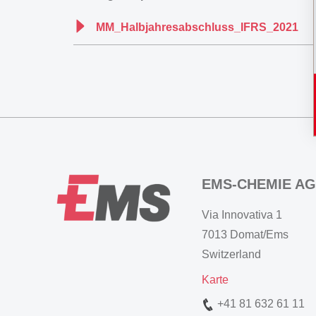
MM_Halbjahresabschluss_IFRS_2021
EMS-CHEMIE AG
Via Innovativa 1
7013 Domat/Ems
Switzerland
Karte
+41 81 632 61 11