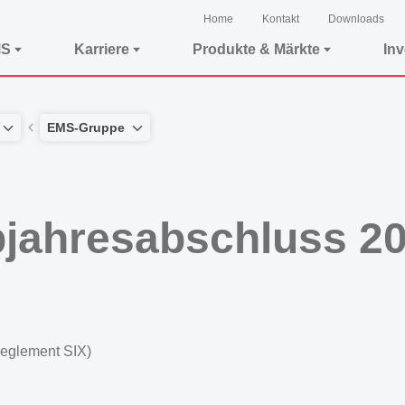
Home
Kontakt
Downloads
MS
Karriere
Produkte & Märkte
In
EMS-Gruppe
lbjahresabschluss 2
reglement SIX)