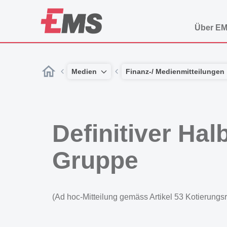
Über E
Medien
Finanz-/ Medienmitteilungen
Definitiver Ha
Gruppe
(Ad hoc-Mitteilung gemäss Artikel 53 Kotierungs