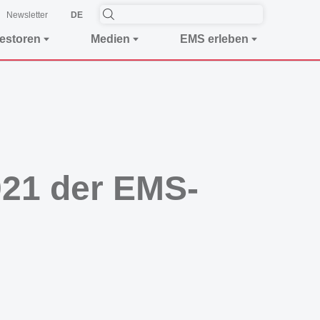
Newsletter
DE
vestoren
Medien
EMS erleben
021 der EMS-