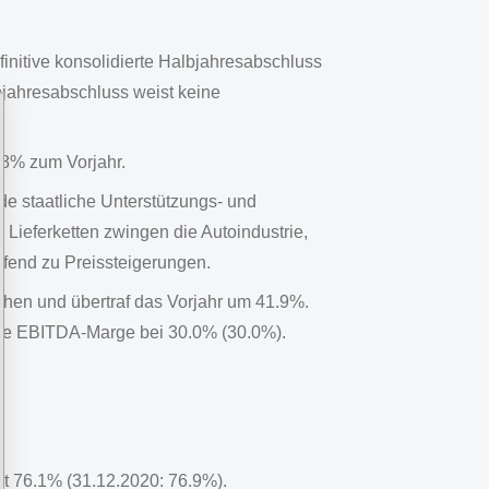
initive konsolidierte Halbjahresabschluss
lbjahresabschluss weist keine
38% zum Vorjahr.
de staatliche Unterstützungs- und
ieferketten zwingen die Autoindustrie,
ufend zu Preissteigerungen.
chen und übertraf das Vorjahr um 41.9%.
 die EBITDA-Marge bei 30.0% (30.0%).
gt 76.1% (31.12.2020: 76.9%).