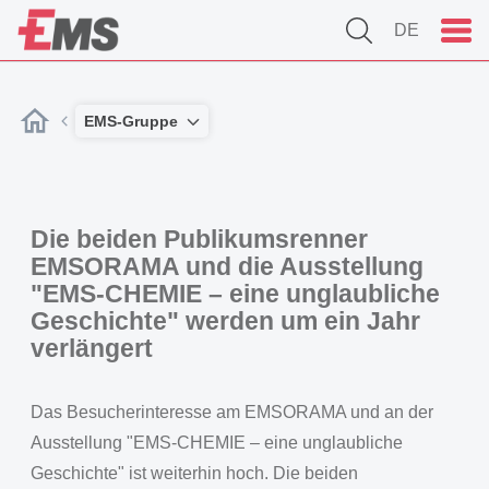
DE
EMS-Gruppe
Die beiden Publikumsrenner
EMSORAMA und die Ausstellung
"EMS-CHEMIE – eine unglaubliche
Geschichte" werden um ein Jahr
verlängert
Das Besucherinteresse am EMSORAMA und an der
Ausstellung "EMS-CHEMIE – eine unglaubliche
Geschichte" ist weiterhin hoch. Die beiden