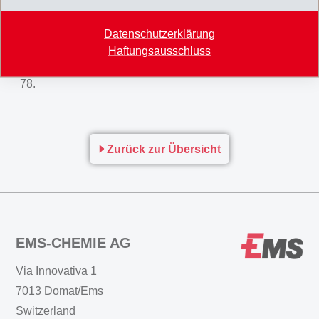
Informationen und Anmeldung unter
Datenschutzerklärung
www.emschemie.ch/ausstellung oder
Haftungsausschluss
www.emsorama.ch bzw. unter Telefon +41 81 632 78
78.
Zurück zur Übersicht
EMS-CHEMIE AG
Via Innovativa 1
7013 Domat/Ems
Switzerland