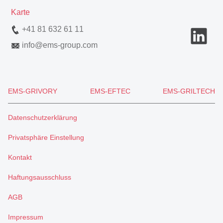
Karte
+41 81 632 61 11
info
@
ems-group.com
EMS-GRIVORY
EMS-EFTEC
EMS-GRILTECH
Datenschutzerklärung
Privatsphäre Einstellung
Kontakt
Haftungsausschluss
AGB
Impressum