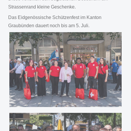
Strassenrand kleine Geschenke.
Das Eidgenössische Schützenfest im Kanton
Graubünden dauert noch bis am 5. Juli.