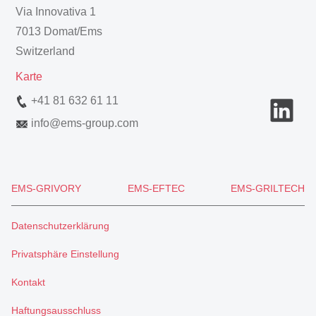
Via Innovativa 1
7013 Domat/Ems
Switzerland
Karte
+41 81 632 61 11
info
@
ems-group.com
EMS-GRIVORY
EMS-EFTEC
EMS-GRILTECH
Datenschutzerklärung
Privatsphäre Einstellung
Kontakt
Haftungsausschluss