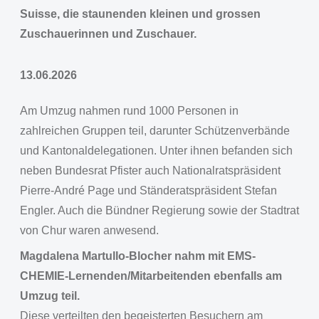
Suisse, die staunenden kleinen und grossen
Zuschauerinnen und Zuschauer.
13.06.2026
Am Umzug nahmen rund 1000 Personen in
zahlreichen Gruppen teil, darunter Schützenverbände
und Kantonaldelegationen. Unter ihnen befanden sich
neben Bundesrat Pfister auch Nationalratspräsident
Pierre-André Page und Ständeratspräsident Stefan
Engler. Auch die Bündner Regierung sowie der Stadtrat
von Chur waren anwesend.
Magdalena Martullo-Blocher nahm mit EMS-
CHEMIE-Lernenden/Mitarbeitenden ebenfalls am
Umzug teil.
Diese verteilten den begeisterten Besuchern am