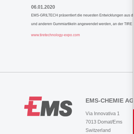
06.01.2020
EMS-GRILTECH präsentiert die neuesten Entwicklungen aus dem 
und anderen Gummiartikeln angewendet werden, an der TI
www.tiretechnology-expo.com
EMS-CHEMIE AG
Via Innovativa 1
7013 Domat/Ems
Switzerland