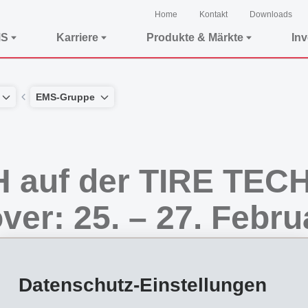
Home
Kontakt
Downloads
MS
Karriere
Produkte & Märkte
In
EMS-Gruppe
 auf der TIRE TE
er: 25. – 27. Febru
Datenschutz-Einstellungen