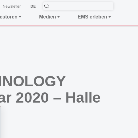
Newsletter
DE
vestoren
Medien
EMS erleben
CHNOLOGY
ar 2020 – Halle