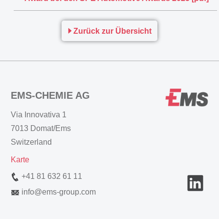
Zurück zur Übersicht
EMS-CHEMIE AG
Via Innovativa 1
7013 Domat/Ems
Switzerland
Karte
+41 81 632 61 11
info
@
ems-group.com