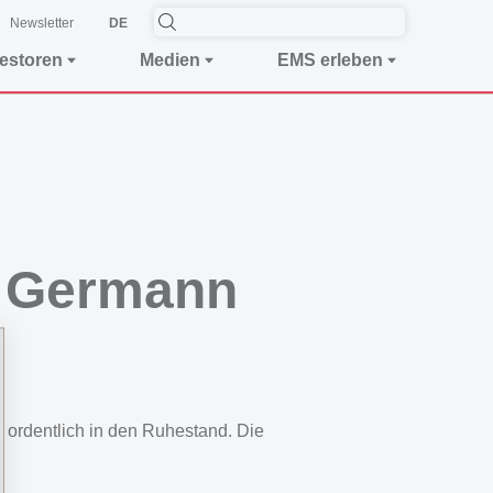
Newsletter
DE
vestoren
Medien
EMS erleben
r Germann
 ordentlich in den Ruhestand. Die