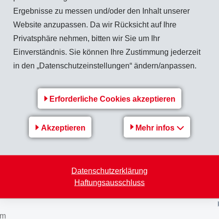
Ergebnisse zu messen und/oder den Inhalt unserer
Website anzupassen. Da wir Rücksicht auf Ihre
Privatsphäre nehmen, bitten wir Sie um Ihr
Zurück zur Übersicht
Einverständnis. Sie können Ihre Zustimmung jederzeit
in den „Datenschutzeinstellungen“ ändern/anpassen.
Erforderliche Cookies akzeptieren
EMS-Gruppe
Akzeptieren
Mehr infos
Jobs & Karriere
Finanz-/Medienmitteilungen
Datenschutzerklärung
Nachhaltigkeit
Haftungsausschluss
om