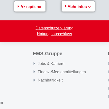
Akzeptieren
Mehr infos
Zurück zur Übersicht
Datenschutzerklärung
Haftungsausschluss
EMS-Gruppe
Jobs & Karriere
Finanz-/Medienmitteilungen
Nachhaltigkeit
om