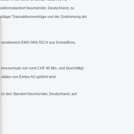
duktionsstandort Neumünster, Deutschland, zu
ltiger Transaktionsverträge und der Zustimmung der
rnehmensbereich EMS-GRILTECH aus Domat/Ems,
Jahresumsatz von rund CHF 40 Mio. und beschäftigt
ivitäten von ExNex AG geführt wird.
uch den Standort Neumünster, Deutschland, auf