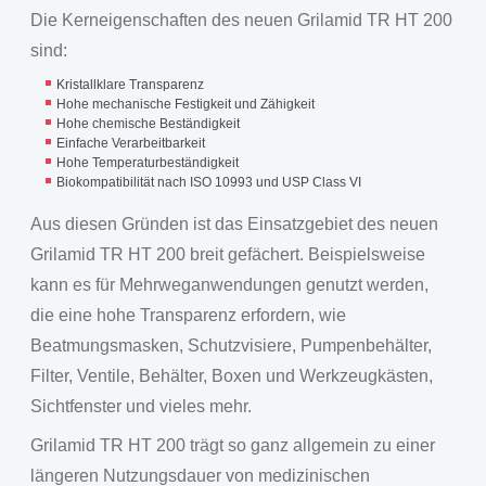
Die Kerneigenschaften des neuen Grilamid TR HT 200
sind:
Kristallklare Transparenz
Hohe mechanische Festigkeit und Zähigkeit
Hohe chemische Beständigkeit
Einfache Verarbeitbarkeit
Hohe Temperaturbeständigkeit
Biokompatibilität nach ISO 10993 und USP Class VI
Aus diesen Gründen ist das Einsatzgebiet des neuen
Grilamid TR HT 200 breit gefächert. Beispielsweise
kann es für Mehrweganwendungen genutzt werden,
die eine hohe Transparenz erfordern, wie
Beatmungsmasken, Schutzvisiere, Pumpenbehälter,
Filter, Ventile, Behälter, Boxen und Werkzeugkästen,
Sichtfenster und vieles mehr.
Grilamid TR HT 200 trägt so ganz allgemein zu einer
längeren Nutzungsdauer von medizinischen