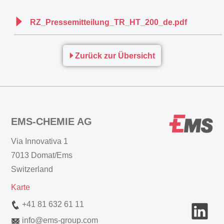
RZ_Pressemitteilung_TR_HT_200_de.pdf
Zurück zur Übersicht
EMS-CHEMIE AG
Via Innovativa 1
7013 Domat/Ems
Switzerland
Karte
+41 81 632 61 11
info
@
ems-group.com