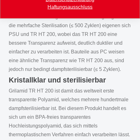
Haftungsausschluss
genannten Kunststoffe maximal fünfmal sterilisiert, so
sind alle in «Abb. 2» genannten Produkte geeignet. Für
die mehrfache Sterilisation (≤ 500 Zyklen) eigenen sich
PSU und TR HT 200, wobei das TR HT 200 eine
bessere Transparenz aufweist, deutlich duktiler und
einfacher zu verarbeiten ist. Bauteile aus PC weisen
eine ähnliche Transparenz wie TR HT 200 aus, sind
jedoch nur bedingt dampfsterilisierbar (≤ 5 Zyklen).
Kristallklar und sterilisierbar
Grilamid TR HT 200 ist damit das weltweit erste
transparente Polyamid, welches mehrere hundertmale
dampfsterilisierbar ist. Bei diesem Produkt handelt es
sich um ein BPA-freies transparentes
Hochleistungspolyamid, das sich mittels
thermoplastischem Verfahren einfach verarbeiten lässt.