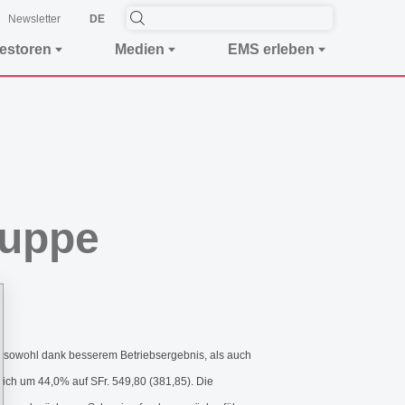
Newsletter
DE
vestoren
Medien
EMS erleben
ruppe
 sowohl dank besserem Betriebsergebnis, als auch
ich um 44,0% auf SFr. 549,80 (381,85). Die