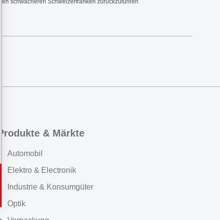
f einen schwächeren Schweizerfranken zurückzuführen
Produkte & Märkte
Automobil
Elektro & Electronik
Industrie & Konsumgüter
Optik