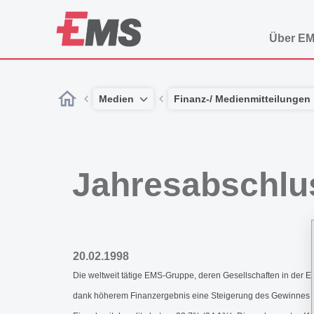
Über E
Medien
Finanz-/ Medienmitteilungen
Jahresabschlu
20.02.1998
Die weltweit tätige EMS-Gruppe, deren Gesellschaften in de
dank höherem Finanzergebnis eine Steigerung des Gewinnes nac