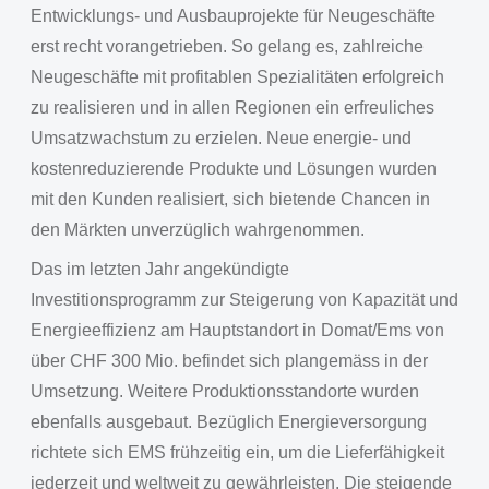
Entwicklungs- und Ausbauprojekte für Neugeschäfte
erst recht vorangetrieben. So gelang es, zahlreiche
Neugeschäfte mit profitablen Spezialitäten erfolgreich
zu realisieren und in allen Regionen ein erfreuliches
Umsatzwachstum zu erzielen. Neue energie- und
kostenreduzierende Produkte und Lösungen wurden
mit den Kunden realisiert, sich bietende Chancen in
den Märkten unverzüglich wahrgenommen.
Das im letzten Jahr angekündigte
Investitionsprogramm zur Steigerung von Kapazität und
Energieeffizienz am Hauptstandort in Domat/Ems von
über CHF 300 Mio. befindet sich plangemäss in der
Umsetzung. Weitere Produktionsstandorte wurden
ebenfalls ausgebaut. Bezüglich Energieversorgung
richtete sich EMS frühzeitig ein, um die Lieferfähigkeit
jederzeit und weltweit zu gewährleisten. Die steigende