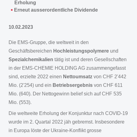
Erholung
Erneut ausserordentliche Dividende
10.02.2023
Die EMS-Gruppe, die weltweit in den
Geschäftsbereichen
Hochleistungspolymere
und
Spezialchemikalien
tätig ist und deren Gesellschaften
in der EMS-CHEMIE HOLDING AG zusammengefasst
sind, erzielte 2022 einen
Nettoumsatz
von CHF 2'442
Mio. (2'254) und ein
Betriebsergebnis
von CHF 611
Mio. (640). Der Nettogewinn belief sich auf CHF 535
Mio. (553).
Die weltweite Erholung der Konjunktur nach COVID-19
wurde im 2. Quartal 2022 jäh gebremst. Insbesondere
in Europa löste der Ukraine-Konflikt grosse