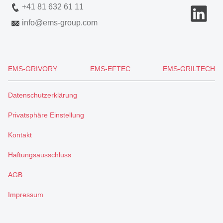
+41 81 632 61 11
info
@
ems-group.com
EMS-GRIVORY
EMS-EFTEC
EMS-GRILTECH
Datenschutzerklärung
Privatsphäre Einstellung
Kontakt
Haftungsausschluss
AGB
Impressum