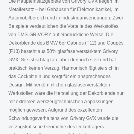
Die Haupteinsatzgebiete von Grivory GVX liegen im
Metallersatz – bei Gehäusen für Elektronikartikel, im
Automobilbereich und in Industrieanwendungen. Zwei
Beispiele verdeutlichen die Vorteile des Werkstoffes
von EMS-GRIVORY auf eindrückliche Weise. Die
Dekorblende des BMW 6er Cabrios (F12) und Coupés
(F13) besteht aus 50% glasfaserverstärktem Grivory
GVX. Sie ist schlagzäh, aber dennoch steif und hat
praktisch keinen Verzug. Harmonisch fügt sie sich in
das Cockpit ein und sorgt für ein ansprechendes
Design. Mit herkömmlichen glasfaserverstärkten
Werkstoffen wäre die Herstellung der Dekorblende nur
mit extremen werkzeugtechnischen Anpassungen
möglich gewesen. Aufgrund des exzellenten
Schwindungsverhaltens von Grivory GVX wurde die
verzugskritische Geometrie des Dekorträgers