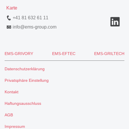
Karte
+41 81 632 61 11
info
@
ems-group.com
EMS-GRIVORY
EMS-EFTEC
EMS-GRILTECH
Datenschutzerklärung
Privatsphäre Einstellung
Kontakt
Haftungsausschluss
AGB
Impressum