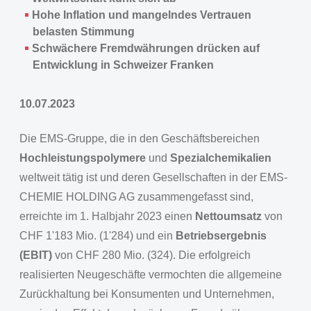
Hohe Inflation und mangelndes Vertrauen
belasten Stimmung
Schwächere Fremdwährungen drücken auf
Entwicklung in Schweizer Franken
10.07.2023
Die EMS-Gruppe, die in den Geschäftsbereichen
Hochleistungspolymere
und
Spezialchemikalien
weltweit tätig ist und deren Gesellschaften in der EMS-
CHEMIE HOLDING AG zusammengefasst sind,
erreichte im 1. Halbjahr 2023 einen
Nettoumsatz
von
CHF 1'183 Mio. (1'284) und ein
Betriebsergebnis
(EBIT)
von CHF 280 Mio. (324). Die erfolgreich
realisierten Neugeschäfte vermochten die allgemeine
Zurückhaltung bei Konsumenten und Unternehmen,