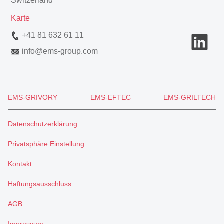
Switzerland
Karte
+41 81 632 61 11
info
@
ems-group.com
EMS-GRIVORY
EMS-EFTEC
EMS-GRILTECH
Datenschutzerklärung
Privatsphäre Einstellung
Kontakt
Haftungsausschluss
AGB