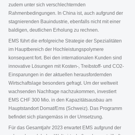
zudem unter sich verschlechternden
Rahmenbedingungen. In China ist, auch aufgrund der
stagnierenden Bauindustrie, ebenfalls nicht mit einer
baldigen, deutlichen Erholung zu rechnen.
EMS führt die erfolgreiche Strategie der Spezialitäten
im Hauptbereich der Hochleistungspolymere
konsequent fort. Bei den internationalen Kunden sind
innovative Lösungen mit Kosten-, Treibstoff- und CO2-
Einsparungen in der aktuellen herausfordernden
Wirtschaftslage besonders gefragt. Um der weltweit
wachsenden Nachfrage nachzukommen, investiert
EMS CHF 300 Mio. in den Kapazitätsausbau am
Hauptstandort Domat/Ems (Schweiz). Das Programm
befindet sich plangemäss in der Umsetzung.
Für das Gesamtjahr 2023 erwartet EMS aufgrund der