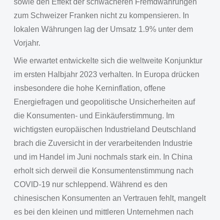
sowie den Effekt der schwächeren Fremdwährungen
zum Schweizer Franken nicht zu kompensieren. In
lokalen Währungen lag der Umsatz 1.9% unter dem
Vorjahr.
Wie erwartet entwickelte sich die weltweite Konjunktur
im ersten Halbjahr 2023 verhalten. In Europa drücken
insbesondere die hohe Kerninflation, offene
Energiefragen und geopolitische Unsicherheiten auf
die Konsumenten- und Einkäuferstimmung. Im
wichtigsten europäischen Industrieland Deutschland
brach die Zuversicht in der verarbeitenden Industrie
und im Handel im Juni nochmals stark ein. In China
erholt sich derweil die Konsumentenstimmung nach
COVID-19 nur schleppend. Während es den
chinesischen Konsumenten an Vertrauen fehlt, mangelt
es bei den kleinen und mittleren Unternehmen nach