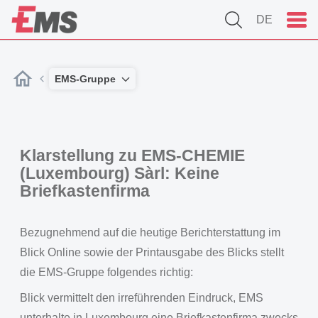
DE
EMS-Gruppe
Klarstellung zu EMS-CHEMIE
(Luxembourg) Sàrl: Keine
Briefkastenfirma
Bezugnehmend auf die heutige Berichterstattung im
Blick Online sowie der Printausgabe des Blicks stellt
die EMS-Gruppe folgendes richtig:
Blick vermittelt den irreführenden Eindruck, EMS
unterhalte in Luxembourg eine Briefkastenfirma zwecks