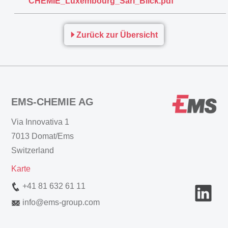
CHEMIE_Luxembourg_Sarl_Blick.pdf
Zurück zur Übersicht
EMS-CHEMIE AG
Via Innovativa 1
7013 Domat/Ems
Switzerland
Karte
+41 81 632 61 11
info
@
ems-group.com