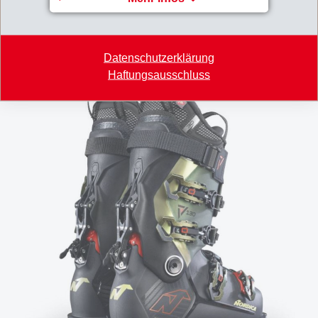
innovative Materialien, die die Erwartungen der
Branche übertreffen.
Datenschutzerklärung
Haftungsausschluss