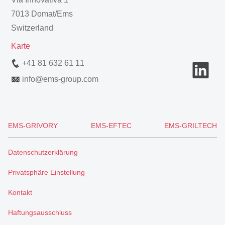
7013 Domat/Ems
Switzerland
Karte
+41 81 632 61 11
info
@
ems-group.com
EMS-GRIVORY
EMS-EFTEC
EMS-GRILTECH
Datenschutzerklärung
Privatsphäre Einstellung
Kontakt
Haftungsausschluss