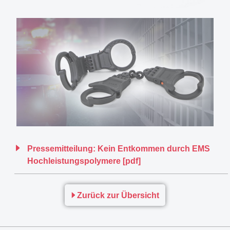
Pressemitteilung: Kein Entkommen durch EMS
Hochleistungspolymere [pdf]
Zurück zur Übersicht