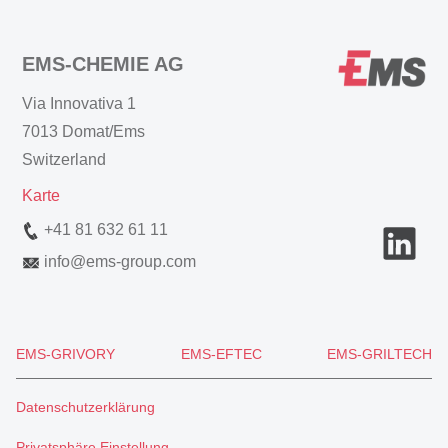
EMS-CHEMIE AG
Via Innovativa 1
7013 Domat/Ems
Switzerland
Karte
+41 81 632 61 11
info
@
ems-group.com
EMS-GRIVORY
EMS-EFTEC
EMS-GRILTECH
Datenschutzerklärung
Privatsphäre Einstellung