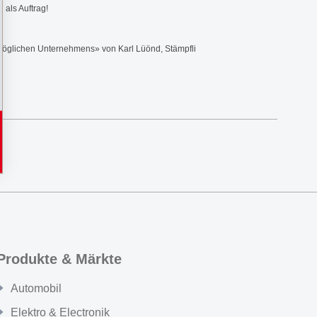
 als Auftrag!
nmöglichen Unternehmens» von Karl Lüönd, Stämpfli
Produkte & Märkte
Automobil
Elektro & Electronik