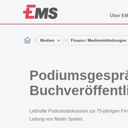
Über E
Medien
Finanz-/ Medienmitteilungen
Podiumsgesprä
Buchveröffent
Lebhafte Podiumsdiskussion zur 75-jährigen Fi
Leitung von Martin Spieler.