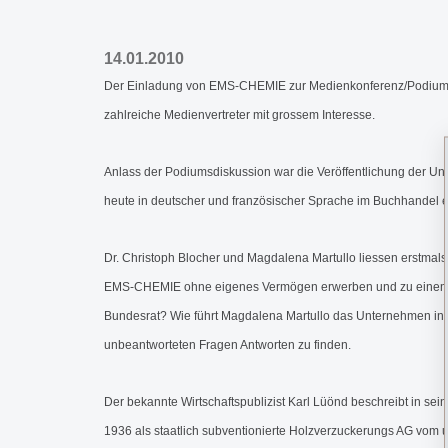
14.01.2010
Der Einladung von EMS-CHEMIE zur Medienkonferenz/Podiumsge
zahlreiche Medienvertreter mit grossem Interesse.
Anlass der Podiumsdiskussion war die Veröffentlichung der U
heute in deutscher und französischer Sprache im Buchhandel erh
Dr. Christoph Blocher und Magdalena Martullo liessen erstmals
EMS-CHEMIE ohne eigenes Vermögen erwerben und zu einem mil
Bundesrat? Wie führt Magdalena Martullo das Unternehmen in di
unbeantworteten Fragen Antworten zu finden.
Der bekannte Wirtschaftspublizist Karl Lüönd beschreibt in se
1936 als staatlich subventionierte Holzverzuckerungs AG vom