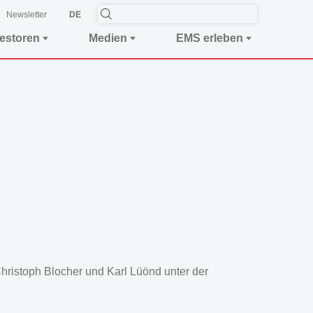
Newsletter
DE
vestoren
Medien
EMS erleben
ristoph Blocher und Karl Lüönd unter der