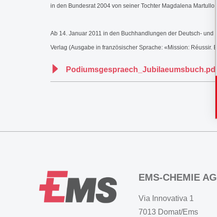
in den Bundesrat 2004 von seiner Tochter Magdalena Martullo m
Ab 14. Januar 2011 in den Buchhandlungen der Deutsch- und W
Verlag (Ausgabe in französischer Sprache: «Mission: Réussir. E
Podiumsgespraech_Jubilaeumsbuch.pd
EMS-CHEMIE AG
Via Innovativa 1
7013 Domat/Ems