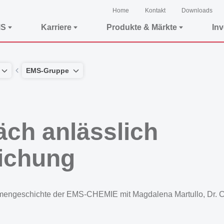
Home
Kontakt
Downloads
MS
Karriere
Produkte & Märkte
In
EMS-Gruppe
ch anlässlich
lichung
rmengeschichte der EMS-CHEMIE mit Magdalena Martullo, Dr. Ch