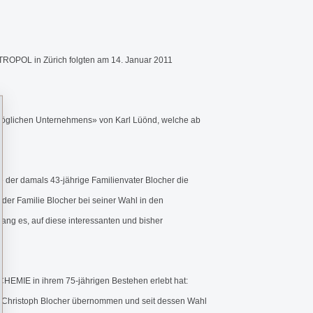
ROPOL in Zürich folgten am 14. Januar 2011
nmöglichen Unternehmens» von Karl Lüönd, welche ab
e der damals 43-jährige Familienvater Blocher die
r Familie Blocher bei seiner Wahl in den
ang es, auf diese interessanten und bisher
CHEMIE in ihrem 75-jährigen Bestehen erlebt hat:
. Christoph Blocher übernommen und seit dessen Wahl