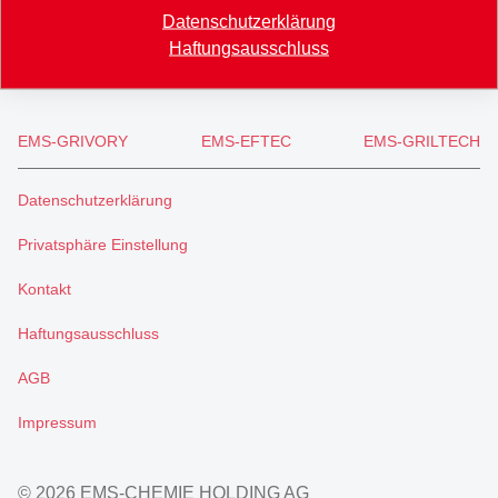
+41 81 632 61 11
Datenschutzerklärung
info
@
ems-group.com
Haftungsausschluss
EMS-GRIVORY
EMS-EFTEC
EMS-GRILTECH
Datenschutzerklärung
Privatsphäre Einstellung
Kontakt
Haftungsausschluss
AGB
Impressum
© 2026 EMS-CHEMIE HOLDING AG