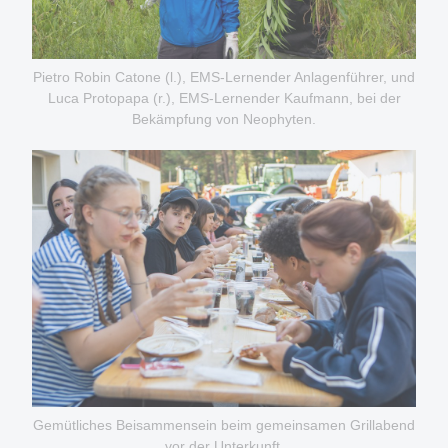
Pietro Robin Catone (l.), EMS-Lernender Anlagenführer, und
Luca Protopapa (r.), EMS-Lernender Kaufmann, bei der
Bekämpfung von Neophyten.
Gemütliches Beisammensein beim gemeinsamen Grillabend
vor der Unterkunft.