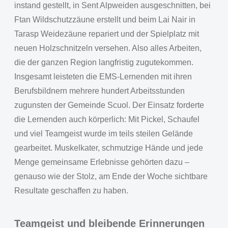
instand gestellt, in Sent Alpweiden ausgeschnitten, bei
Ftan Wildschutzzäune erstellt und beim Lai Nair in
Tarasp Weidezäune repariert und der Spielplatz mit
neuen Holzschnitzeln versehen. Also alles Arbeiten,
die der ganzen Region langfristig zugutekommen.
Insgesamt leisteten die EMS-Lernenden mit ihren
Berufsbildnern mehrere hundert Arbeitsstunden
zugunsten der Gemeinde Scuol. Der Einsatz forderte
die Lernenden auch körperlich: Mit Pickel, Schaufel
und viel Teamgeist wurde im teils steilen Gelände
gearbeitet. Muskelkater, schmutzige Hände und jede
Menge gemeinsame Erlebnisse gehörten dazu –
genauso wie der Stolz, am Ende der Woche sichtbare
Resultate geschaffen zu haben.
Teamgeist und bleibende Erinnerungen