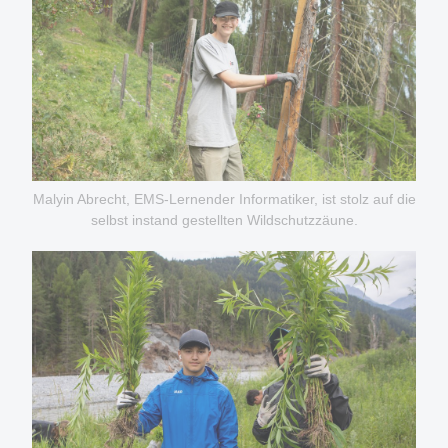
Malyin Abrecht, EMS-Lernender Informatiker, ist stolz auf die
selbst instand gestellten Wildschutzzäune.