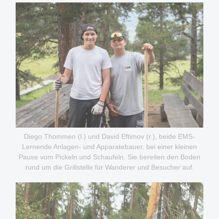
Diego Thommen (l.) und David Eftimov (r.), beide EMS-
Lernende Anlagen- und Apparatebauer, bei einer kleinen
Pause vom Pickeln und Schaufeln. Sie bereiten den Boden
rund um die Grillstelle für Wanderer und Besucher auf.