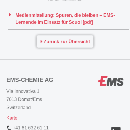
Medienmitteilung: Spuren, die bleiben – EMS-
Lernende im Einsatz für Scuol [pdf]
Zurück zur Übersicht
EMS-CHEMIE AG
Via Innovativa 1
7013 Domat/Ems
Switzerland
Karte
+41 81 632 61 11