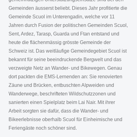
Gemeinden äusserst beliebt. Dieses Jahr profitierte die
Gemeinde Scuol im Unterengadin, welche vor 11
Jahren durch Fusion der politischen Gemeinden Scuol,
Sent, Ardez, Tarasp, Guarda und Ftan entstand und
heute die flächenmässig grösste Gemeinde der
Schweiz ist. Das weitläufige Gemeindegebiet Scuol ist
bekannt für seine beeindruckende Bergwelt und das
verzweigte Netz an Wander- und Bikewegen. Genau
dort packten die EMS-Lernenden an: Sie renovierten
Zäune und Brücken, entbuschten Alpweiden und
Wanderwege, beschrifteten Wildschutzzonen und
sanierten einen Spielplatz beim Lai Nair. Mit ihrer
Arbeit sorgten sie dafür, dass die Wander- und
Bikeerlebnisse oberhalb Scuol für Einheimische und
Feriengäste noch schöner sind.