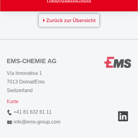
Hauptmärkten technischen Service anbietet.
Zurück zur Übersicht
EMS-CHEMIE AG
Via Innovativa 1
7013 Domat/Ems
Switzerland
Karte
+41 81 632 61 11
info
@
ems-group.com